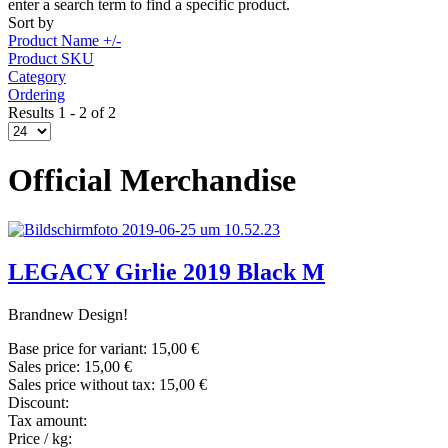
enter a search term to find a specific product.
Sort by
Product Name +/-
Product SKU
Category
Ordering
Results 1 - 2 of 2
Official Merchandise
LEGACY Girlie 2019 Black M
Brandnew Design!
Base price for variant:
15,00 €
Sales price:
15,00 €
Sales price without tax:
15,00 €
Discount:
Tax amount:
Price / kg: