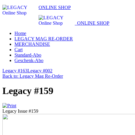
ONLINE SHOP
ONLINE SHOP
Home
LEGACY MAG RE-ORDER
MERCHANDISE
Cart
Standard-Abo
Geschenk-Abo
Legacy #163
Legacy #002
Back to: Legacy Mag Re-Order
Legacy #159
Legacy Issue #159