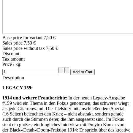
Base price for variant
7,50 €
Sales price
7,50 €
Sales price without tax
7,50 €
Discount
Tax amount
Price / kg:
Description
LEGACY 159:
1914 und weitere Frontberichte
: In der neuen Legacy-Ausgabe
#159 wird ein Thema in den Fokus genommen, das schwerer wiegt
als jede Gitarrenwand. Die Titelstory mit anschließendem Special
(16 Seiten) beleuchtet den Krieg – nicht abstrakt, sondern gerade
auch durch die Stimmen derer, die ihm ausgesetzt sind. Im Fokus
steht ein großes, eindringliches Interview mit Dmytro Kumar von
der Black-/Death-/Doom-Fraktion 1914: Er spricht über das kreative