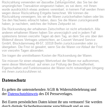
Rückzahlung verwenden wir dasselbe Zahlungsmittel, das Sie bei der
ursprünglichen Transaktion eingesetzt haben, es sei denn, mit Ihnen
wurde ausdrücklich etwas anderes vereinbart; in keinem Fall werden Ihnen
wegen dieser Rückzahlung Entgelte berechnet. Wir können die
Rückzahlung verweigern, bis wir die Waren zurückerhalten haben oder bis
Sie den Nachweis erbracht haben, dass Sie die Waren zurückgesandt
haben, je nachdem, welches der frühere Zeitpunkt ist.
Die Rücksendung der erhaltenen Zeitschriften ist nicht erforderlich. Alle
anderen erhaltenen Waren haben Sie unverzüglich und in jedem Fall
spätestens binnen vierzehn Tagen ab dem Tag, an dem Sie uns über den
Widerruf dieses Vertrages unterrichten, an Couvert Versand Service
GmbH, Blockdammweg 49-57, 10318 Berlin zurückzusenden oder zu
übergeben. Die Frist ist gewahrt, wenn Sie die Waren vor Ablauf der Frist
von vierzehn Tagen absenden.
Sie tragen die unmittelbaren Kosten der Rücksendung der Waren.
Sie müssen für einen etwaigen Wertverlust der Waren nur aufkommen,
wenn dieser Wertverlust auf einen zur Prüfung der Beschaffenheit,
Eigenschaften und Funktionsweise der Waren nicht notwendigen Umgang
mit ihnen zurückzuführen ist.
Datenschutz
Es gelten die untenstehenden AGB & Widerrufsbelehrung und
der
Datenschutzhinweis
des DI Presseverlages.
Bei Euren persönlichen Daten könnt ihr uns vertrauen! Sie werden
durch digitale Sicherheitssysteme verschlüsselt und an uns