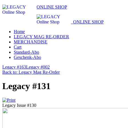
ONLINE SHOP
ONLINE SHOP
Home
LEGACY MAG RE-ORDER
MERCHANDISE
Cart
Standard-Abo
Geschenk-Abo
Legacy #163
Legacy #002
Back to: Legacy Mag Re-Order
Legacy #131
Legacy Issue #130