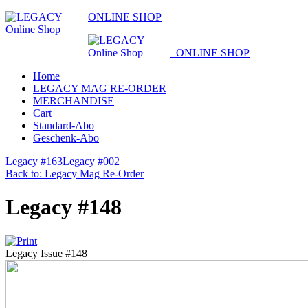
ONLINE SHOP
ONLINE SHOP
Home
LEGACY MAG RE-ORDER
MERCHANDISE
Cart
Standard-Abo
Geschenk-Abo
Legacy #163
Legacy #002
Back to: Legacy Mag Re-Order
Legacy #148
Legacy Issue #148