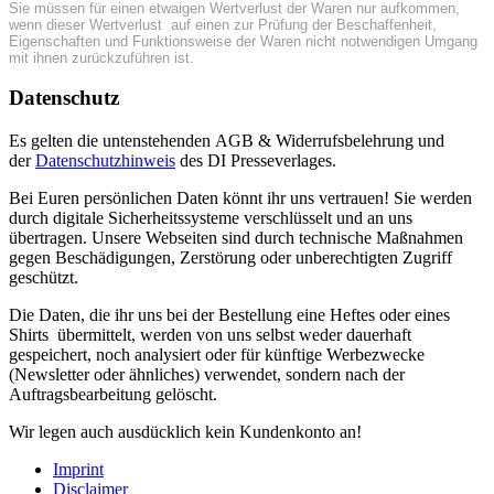
Sie müssen für einen etwaigen Wertverlust der Waren nur aufkommen,
wenn dieser Wertverlust auf einen zur Prüfung der Beschaffenheit,
Eigenschaften und Funktionsweise der Waren nicht notwendigen Umgang
mit ihnen zurückzuführen ist.
Datenschutz
Es gelten die untenstehenden AGB & Widerrufsbelehrung und
der
Datenschutzhinweis
des DI Presseverlages.
Bei Euren persönlichen Daten könnt ihr uns vertrauen! Sie werden
durch digitale Sicherheitssysteme verschlüsselt und an uns
übertragen. Unsere Webseiten sind durch technische Maßnahmen
gegen Beschädigungen, Zerstörung oder unberechtigten Zugriff
geschützt.
Die Daten, die ihr uns bei der Bestellung eine Heftes oder eines
Shirts übermittelt, werden von uns selbst weder dauerhaft
gespeichert, noch analysiert oder für künftige Werbezwecke
(Newsletter oder ähnliches) verwendet, sondern nach der
Auftragsbearbeitung gelöscht.
Wir legen auch ausdücklich kein Kundenkonto an!
Imprint
Disclaimer