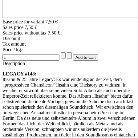
Base price for variant
7,50 €
Sales price
7,50 €
Sales price without tax
7,50 €
Discount
Tax amount
Price / kg:
Description
LEGACY #148:
Ihsahn & 25 Jahre Legacy: Es war eindeutig an der Zeit, dem
„progressiven Chamäleon“ Ihsahn eine Titelstory zu widmen, in
welcher er sowohl über seine vielen Solo-Alben als auch über die
Emperor-Zeit reflektieren konnte. Das Album „Ihsahn“ bietet dafür
selbstredend die ideale Vorlage, gewann die Scheibe doch auch fast
schon spielerisch den diesmaligen Soundcheck. Wir erwischten den
norwegischen Ausnahmekünstler in persona beim Pressetag in
Berlin. Da das neue und selbstbetitelte Album in zwei verschiedenen
Formen das Licht der Welt erblickt, nämlich als Metal- und als
orchestrale Version, schnappten wir uns außerdem die jeweils
zuständigen Produzenten, um tiefer in den Soundkosmos eintauchen