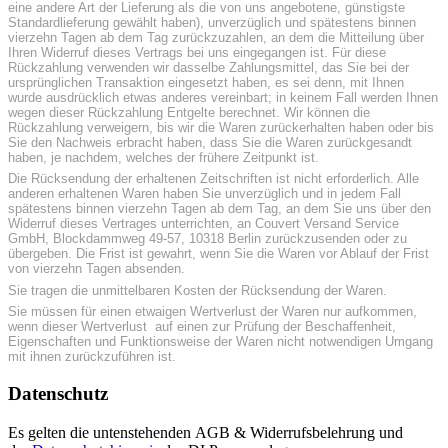
eine andere Art der Lieferung als die von uns angebotene, günstigste
Standardlieferung gewählt haben), unverzüglich und spätestens binnen
vierzehn Tagen ab dem Tag zurückzuzahlen, an dem die Mitteilung über
Ihren Widerruf dieses Vertrags bei uns eingegangen ist. Für diese
Rückzahlung verwenden wir dasselbe Zahlungsmittel, das Sie bei der
ursprünglichen Transaktion eingesetzt haben, es sei denn, mit Ihnen
wurde ausdrücklich etwas anderes vereinbart; in keinem Fall werden Ihnen
wegen dieser Rückzahlung Entgelte berechnet. Wir können die
Rückzahlung verweigern, bis wir die Waren zurückerhalten haben oder bis
Sie den Nachweis erbracht haben, dass Sie die Waren zurückgesandt
haben, je nachdem, welches der frühere Zeitpunkt ist.
Die Rücksendung der erhaltenen Zeitschriften ist nicht erforderlich. Alle
anderen erhaltenen Waren haben Sie unverzüglich und in jedem Fall
spätestens binnen vierzehn Tagen ab dem Tag, an dem Sie uns über den
Widerruf dieses Vertrages unterrichten, an Couvert Versand Service
GmbH, Blockdammweg 49-57, 10318 Berlin zurückzusenden oder zu
übergeben. Die Frist ist gewahrt, wenn Sie die Waren vor Ablauf der Frist
von vierzehn Tagen absenden.
Sie tragen die unmittelbaren Kosten der Rücksendung der Waren.
Sie müssen für einen etwaigen Wertverlust der Waren nur aufkommen,
wenn dieser Wertverlust auf einen zur Prüfung der Beschaffenheit,
Eigenschaften und Funktionsweise der Waren nicht notwendigen Umgang
mit ihnen zurückzuführen ist.
Datenschutz
Es gelten die untenstehenden AGB & Widerrufsbelehrung und