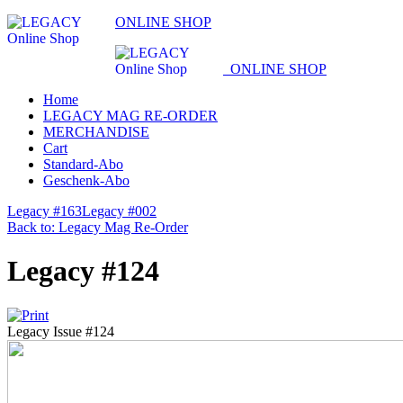
ONLINE SHOP
ONLINE SHOP
Home
LEGACY MAG RE-ORDER
MERCHANDISE
Cart
Standard-Abo
Geschenk-Abo
Legacy #163
Legacy #002
Back to: Legacy Mag Re-Order
Legacy #124
Legacy Issue #124