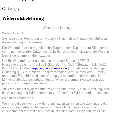
Cart empty
Widerrufsbelehrung
Widerrufsbelehrung
Widerrufsrecht
Sie haben das Recht, binnen vierzehn Tagen ohne Angabe von Gründen
diesen Vertrag zu widerrufen.
Die Widerrufsfrist beträgt vierzehn Tage ab dem Tag, an dem Sie oder ein
von Ihnen benannter Dritter, der nicht der Beförderer ist, die erste Ware in
Besitz genommen haben bzw. hat.
Um Ihr Widerrufsrecht auszuüben, müssen Sie uns ( ZENIT
Pressevertrieb GmbH, Julius-Hölder-Str. 47, 70597 Stuttgart, Tel.: 0711/
82651-339 , E-Mail:
legacy@zenit-presse.de
) mittels einer eindeutigen
Erklärung (z. B. ein mit der Post versandter Brief, Telefax oder E-Mail)
über Ihren Entschluss, diesen Vertrag zu widerrufen, informieren. Sie
können dafür das beigefügte Muster-Widerrufsformular verwenden das
jedoch nicht vorgeschrieben ist.
Zur Wahrung der Widerrufsfrist reicht es aus, dass Sie die Mitteilung über
die Ausübung des Widerrufsrechts vor Ablauf der Widerrufsfrist absenden.
Folgen des Widerrufs
Wenn Sie diesen Vertrag widerrufen, haben wir Ihnen alle Zahlungen, die
wir von Ihnen erhalten haben, einschließlich der Lieferkosten (mit
Ausnahme der zusätzlichen Kosten, die sich daraus ergeben, dass Sie