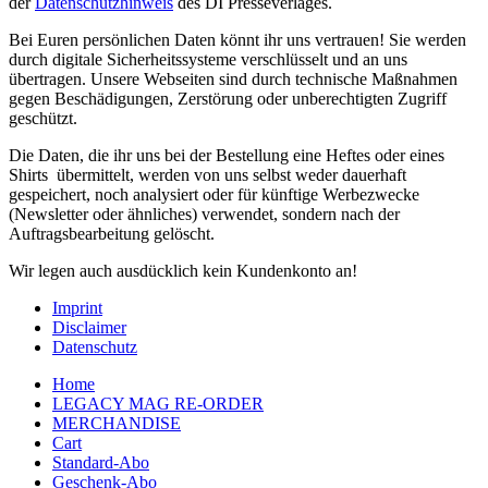
der
Datenschutzhinweis
des DI Presseverlages.
Bei Euren persönlichen Daten könnt ihr uns vertrauen! Sie werden
durch digitale Sicherheitssysteme verschlüsselt und an uns
übertragen. Unsere Webseiten sind durch technische Maßnahmen
gegen Beschädigungen, Zerstörung oder unberechtigten Zugriff
geschützt.
Die Daten, die ihr uns bei der Bestellung eine Heftes oder eines
Shirts übermittelt, werden von uns selbst weder dauerhaft
gespeichert, noch analysiert oder für künftige Werbezwecke
(Newsletter oder ähnliches) verwendet, sondern nach der
Auftragsbearbeitung gelöscht.
Wir legen auch ausdücklich kein Kundenkonto an!
Imprint
Disclaimer
Datenschutz
Home
LEGACY MAG RE-ORDER
MERCHANDISE
Cart
Standard-Abo
Geschenk-Abo