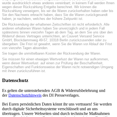
wurde ausdrücklich etwas anderes vereinbart; in keinem Fall werden Ihnen
wegen dieser Rückzahlung Entgelte berechnet. Wir können die
Rückzahlung verweigern, bis wir die Waren zurückerhalten haben oder bis
Sie den Nachweis erbracht haben, dass Sie die Waren zurückgesandt
haben, je nachdem, welches der frühere Zeitpunkt ist.
Die Rücksendung der erhaltenen Zeitschriften ist nicht erforderlich. Alle
anderen erhaltenen Waren haben Sie unverzüglich und in jedem Fall
spätestens binnen vierzehn Tagen ab dem Tag, an dem Sie uns über den
Widerruf dieses Vertrages unterrichten, an Couvert Versand Service
GmbH, Blockdammweg 49-57, 10318 Berlin zurückzusenden oder zu
übergeben. Die Frist ist gewahrt, wenn Sie die Waren vor Ablauf der Frist
von vierzehn Tagen absenden.
Sie tragen die unmittelbaren Kosten der Rücksendung der Waren.
Sie müssen für einen etwaigen Wertverlust der Waren nur aufkommen,
wenn dieser Wertverlust auf einen zur Prüfung der Beschaffenheit,
Eigenschaften und Funktionsweise der Waren nicht notwendigen Umgang
mit ihnen zurückzuführen ist.
Datenschutz
Es gelten die untenstehenden AGB & Widerrufsbelehrung und
der
Datenschutzhinweis
des DI Presseverlages.
Bei Euren persönlichen Daten könnt ihr uns vertrauen! Sie werden
durch digitale Sicherheitssysteme verschlüsselt und an uns
übertragen. Unsere Webseiten sind durch technische Maßnahmen