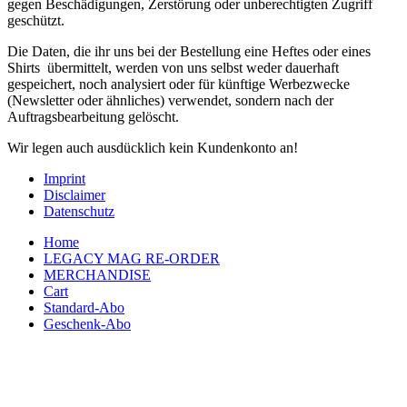
gegen Beschädigungen, Zerstörung oder unberechtigten Zugriff
geschützt.
Die Daten, die ihr uns bei der Bestellung eine Heftes oder eines
Shirts übermittelt, werden von uns selbst weder dauerhaft
gespeichert, noch analysiert oder für künftige Werbezwecke
(Newsletter oder ähnliches) verwendet, sondern nach der
Auftragsbearbeitung gelöscht.
Wir legen auch ausdücklich kein Kundenkonto an!
Imprint
Disclaimer
Datenschutz
Home
LEGACY MAG RE-ORDER
MERCHANDISE
Cart
Standard-Abo
Geschenk-Abo