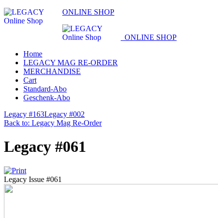
ONLINE SHOP
ONLINE SHOP
Home
LEGACY MAG RE-ORDER
MERCHANDISE
Cart
Standard-Abo
Geschenk-Abo
Legacy #163
Legacy #002
Back to: Legacy Mag Re-Order
Legacy #061
Legacy Issue #061