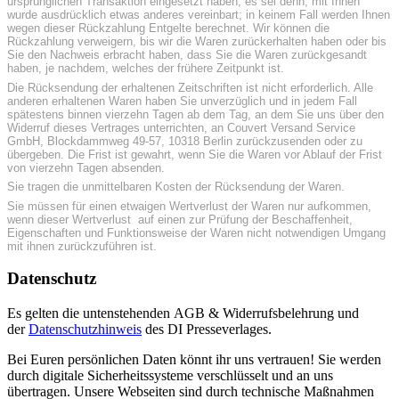
ursprünglichen Transaktion eingesetzt haben, es sei denn, mit Ihnen
wurde ausdrücklich etwas anderes vereinbart; in keinem Fall werden Ihnen
wegen dieser Rückzahlung Entgelte berechnet. Wir können die
Rückzahlung verweigern, bis wir die Waren zurückerhalten haben oder bis
Sie den Nachweis erbracht haben, dass Sie die Waren zurückgesandt
haben, je nachdem, welches der frühere Zeitpunkt ist.
Die Rücksendung der erhaltenen Zeitschriften ist nicht erforderlich. Alle
anderen erhaltenen Waren haben Sie unverzüglich und in jedem Fall
spätestens binnen vierzehn Tagen ab dem Tag, an dem Sie uns über den
Widerruf dieses Vertrages unterrichten, an Couvert Versand Service
GmbH, Blockdammweg 49-57, 10318 Berlin zurückzusenden oder zu
übergeben. Die Frist ist gewahrt, wenn Sie die Waren vor Ablauf der Frist
von vierzehn Tagen absenden.
Sie tragen die unmittelbaren Kosten der Rücksendung der Waren.
Sie müssen für einen etwaigen Wertverlust der Waren nur aufkommen,
wenn dieser Wertverlust auf einen zur Prüfung der Beschaffenheit,
Eigenschaften und Funktionsweise der Waren nicht notwendigen Umgang
mit ihnen zurückzuführen ist.
Datenschutz
Es gelten die untenstehenden AGB & Widerrufsbelehrung und
der
Datenschutzhinweis
des DI Presseverlages.
Bei Euren persönlichen Daten könnt ihr uns vertrauen! Sie werden
durch digitale Sicherheitssysteme verschlüsselt und an uns
übertragen. Unsere Webseiten sind durch technische Maßnahmen