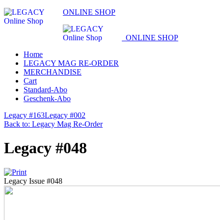
ONLINE SHOP
ONLINE SHOP
Home
LEGACY MAG RE-ORDER
MERCHANDISE
Cart
Standard-Abo
Geschenk-Abo
Legacy #163
Legacy #002
Back to: Legacy Mag Re-Order
Legacy #048
Legacy Issue #048