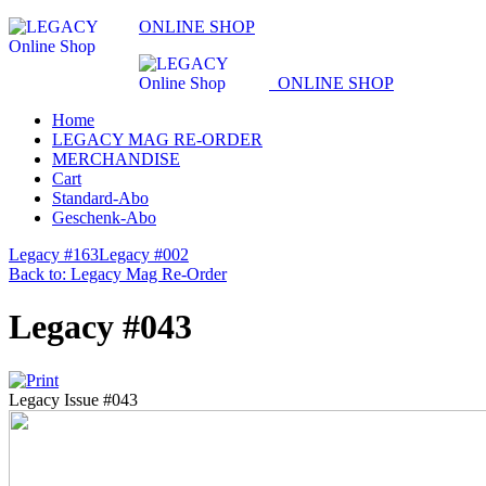
ONLINE SHOP
ONLINE SHOP
Home
LEGACY MAG RE-ORDER
MERCHANDISE
Cart
Standard-Abo
Geschenk-Abo
Legacy #163
Legacy #002
Back to: Legacy Mag Re-Order
Legacy #043
Legacy Issue #043