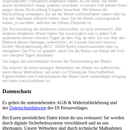
ursprünglichen Transaktion eingesetzt haben, es sei denn, mit Ihnen
wurde ausdrücklich etwas anderes vereinbart; in keinem Fall werden Ihnen
wegen dieser Rückzahlung Entgelte berechnet. Wir können die
Rückzahlung verweigern, bis wir die Waren zurückerhalten haben oder bis
Sie den Nachweis erbracht haben, dass Sie die Waren zurückgesandt
haben, je nachdem, welches der frühere Zeitpunkt ist.
Die Rücksendung der erhaltenen Zeitschriften ist nicht erforderlich. Alle
anderen erhaltenen Waren haben Sie unverzüglich und in jedem Fall
spätestens binnen vierzehn Tagen ab dem Tag, an dem Sie uns über den
Widerruf dieses Vertrages unterrichten, an Couvert Versand Service
GmbH, Blockdammweg 49-57, 10318 Berlin zurückzusenden oder zu
übergeben. Die Frist ist gewahrt, wenn Sie die Waren vor Ablauf der Frist
von vierzehn Tagen absenden.
Sie tragen die unmittelbaren Kosten der Rücksendung der Waren.
Sie müssen für einen etwaigen Wertverlust der Waren nur aufkommen,
wenn dieser Wertverlust auf einen zur Prüfung der Beschaffenheit,
Eigenschaften und Funktionsweise der Waren nicht notwendigen Umgang
mit ihnen zurückzuführen ist.
Datenschutz
Es gelten die untenstehenden AGB & Widerrufsbelehrung und
der
Datenschutzhinweis
des DI Presseverlages.
Bei Euren persönlichen Daten könnt ihr uns vertrauen! Sie werden
durch digitale Sicherheitssysteme verschlüsselt und an uns
übertragen. Unsere Webseiten sind durch technische Maßnahmen