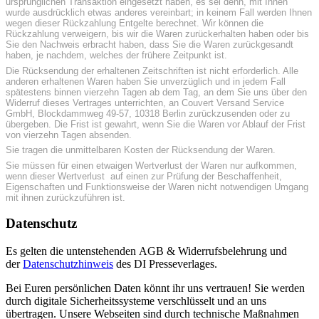
ursprünglichen Transaktion eingesetzt haben, es sei denn, mit Ihnen
wurde ausdrücklich etwas anderes vereinbart; in keinem Fall werden Ihnen
wegen dieser Rückzahlung Entgelte berechnet. Wir können die
Rückzahlung verweigern, bis wir die Waren zurückerhalten haben oder bis
Sie den Nachweis erbracht haben, dass Sie die Waren zurückgesandt
haben, je nachdem, welches der frühere Zeitpunkt ist.
Die Rücksendung der erhaltenen Zeitschriften ist nicht erforderlich. Alle
anderen erhaltenen Waren haben Sie unverzüglich und in jedem Fall
spätestens binnen vierzehn Tagen ab dem Tag, an dem Sie uns über den
Widerruf dieses Vertrages unterrichten, an Couvert Versand Service
GmbH, Blockdammweg 49-57, 10318 Berlin zurückzusenden oder zu
übergeben. Die Frist ist gewahrt, wenn Sie die Waren vor Ablauf der Frist
von vierzehn Tagen absenden.
Sie tragen die unmittelbaren Kosten der Rücksendung der Waren.
Sie müssen für einen etwaigen Wertverlust der Waren nur aufkommen,
wenn dieser Wertverlust auf einen zur Prüfung der Beschaffenheit,
Eigenschaften und Funktionsweise der Waren nicht notwendigen Umgang
mit ihnen zurückzuführen ist.
Datenschutz
Es gelten die untenstehenden AGB & Widerrufsbelehrung und
der
Datenschutzhinweis
des DI Presseverlages.
Bei Euren persönlichen Daten könnt ihr uns vertrauen! Sie werden
durch digitale Sicherheitssysteme verschlüsselt und an uns
übertragen. Unsere Webseiten sind durch technische Maßnahmen