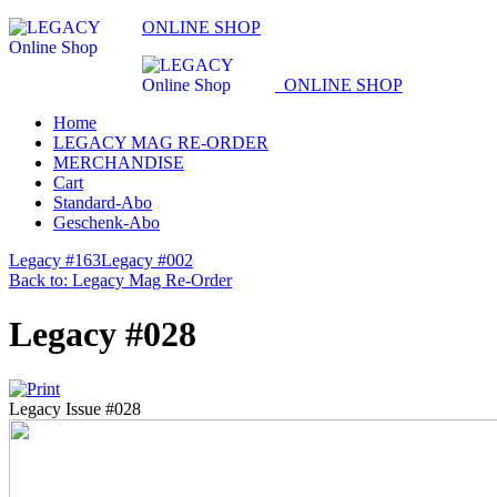
ONLINE SHOP
ONLINE SHOP
Home
LEGACY MAG RE-ORDER
MERCHANDISE
Cart
Standard-Abo
Geschenk-Abo
Legacy #163
Legacy #002
Back to: Legacy Mag Re-Order
Legacy #028
Legacy Issue #028