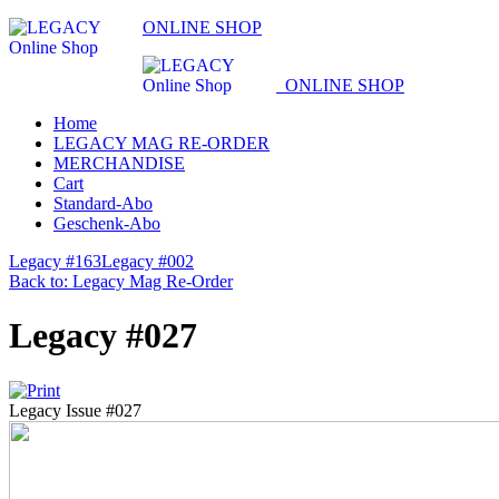
ONLINE SHOP
ONLINE SHOP
Home
LEGACY MAG RE-ORDER
MERCHANDISE
Cart
Standard-Abo
Geschenk-Abo
Legacy #163
Legacy #002
Back to: Legacy Mag Re-Order
Legacy #027
Legacy Issue #027