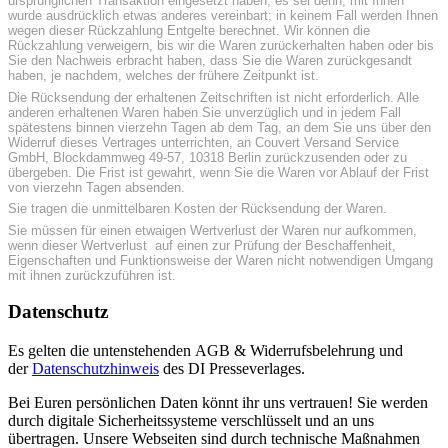
ursprünglichen Transaktion eingesetzt haben, es sei denn, mit Ihnen
wurde ausdrücklich etwas anderes vereinbart; in keinem Fall werden Ihnen
wegen dieser Rückzahlung Entgelte berechnet. Wir können die
Rückzahlung verweigern, bis wir die Waren zurückerhalten haben oder bis
Sie den Nachweis erbracht haben, dass Sie die Waren zurückgesandt
haben, je nachdem, welches der frühere Zeitpunkt ist.
Die Rücksendung der erhaltenen Zeitschriften ist nicht erforderlich. Alle
anderen erhaltenen Waren haben Sie unverzüglich und in jedem Fall
spätestens binnen vierzehn Tagen ab dem Tag, an dem Sie uns über den
Widerruf dieses Vertrages unterrichten, an Couvert Versand Service
GmbH, Blockdammweg 49-57, 10318 Berlin zurückzusenden oder zu
übergeben. Die Frist ist gewahrt, wenn Sie die Waren vor Ablauf der Frist
von vierzehn Tagen absenden.
Sie tragen die unmittelbaren Kosten der Rücksendung der Waren.
Sie müssen für einen etwaigen Wertverlust der Waren nur aufkommen,
wenn dieser Wertverlust auf einen zur Prüfung der Beschaffenheit,
Eigenschaften und Funktionsweise der Waren nicht notwendigen Umgang
mit ihnen zurückzuführen ist.
Datenschutz
Es gelten die untenstehenden AGB & Widerrufsbelehrung und
der
Datenschutzhinweis
des DI Presseverlages.
Bei Euren persönlichen Daten könnt ihr uns vertrauen! Sie werden
durch digitale Sicherheitssysteme verschlüsselt und an uns
übertragen. Unsere Webseiten sind durch technische Maßnahmen