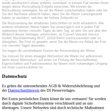
wurde ausdrücklich etwas anderes vereinbart; in keinem Fall werden Ihnen
wegen dieser Rückzahlung Entgelte berechnet. Wir können die
Rückzahlung verweigern, bis wir die Waren zurückerhalten haben oder bis
Sie den Nachweis erbracht haben, dass Sie die Waren zurückgesandt
haben, je nachdem, welches der frühere Zeitpunkt ist.
Die Rücksendung der erhaltenen Zeitschriften ist nicht erforderlich. Alle
anderen erhaltenen Waren haben Sie unverzüglich und in jedem Fall
spätestens binnen vierzehn Tagen ab dem Tag, an dem Sie uns über den
Widerruf dieses Vertrages unterrichten, an Couvert Versand Service
GmbH, Blockdammweg 49-57, 10318 Berlin zurückzusenden oder zu
übergeben. Die Frist ist gewahrt, wenn Sie die Waren vor Ablauf der Frist
von vierzehn Tagen absenden.
Sie tragen die unmittelbaren Kosten der Rücksendung der Waren.
Sie müssen für einen etwaigen Wertverlust der Waren nur aufkommen,
wenn dieser Wertverlust auf einen zur Prüfung der Beschaffenheit,
Eigenschaften und Funktionsweise der Waren nicht notwendigen Umgang
mit ihnen zurückzuführen ist.
Datenschutz
Es gelten die untenstehenden AGB & Widerrufsbelehrung und
der
Datenschutzhinweis
des DI Presseverlages.
Bei Euren persönlichen Daten könnt ihr uns vertrauen! Sie werden
durch digitale Sicherheitssysteme verschlüsselt und an uns
übertragen. Unsere Webseiten sind durch technische Maßnahmen