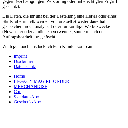
gegen Beschädigungen, Zerstörung oder unberechtigten Zugriff
geschützt.
Die Daten, die ihr uns bei der Bestellung eine Heftes oder eines
Shirts übermittelt, werden von uns selbst weder dauerhaft
gespeichert, noch analysiert oder für künftige Werbezwecke
(Newsletter oder ähnliches) verwendet, sondern nach der
Auftragsbearbeitung gelöscht.
Wir legen auch ausdücklich kein Kundenkonto an!
Imprint
Disclaimer
Datenschutz
Home
LEGACY MAG RE-ORDER
MERCHANDISE
Cart
Standard-Abo
Geschenk-Abo