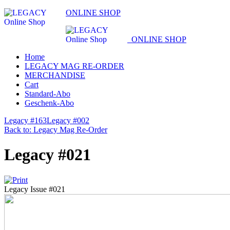
ONLINE SHOP
ONLINE SHOP
Home
LEGACY MAG RE-ORDER
MERCHANDISE
Cart
Standard-Abo
Geschenk-Abo
Legacy #163
Legacy #002
Back to: Legacy Mag Re-Order
Legacy #021
Legacy Issue #021