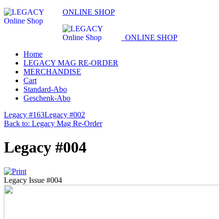
ONLINE SHOP
ONLINE SHOP
Home
LEGACY MAG RE-ORDER
MERCHANDISE
Cart
Standard-Abo
Geschenk-Abo
Legacy #163
Legacy #002
Back to: Legacy Mag Re-Order
Legacy #004
Legacy Issue #004