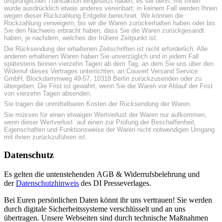
ursprünglichen Transaktion eingesetzt haben, es sei denn, mit Ihnen
wurde ausdrücklich etwas anderes vereinbart; in keinem Fall werden Ihnen
wegen dieser Rückzahlung Entgelte berechnet. Wir können die
Rückzahlung verweigern, bis wir die Waren zurückerhalten haben oder bis
Sie den Nachweis erbracht haben, dass Sie die Waren zurückgesandt
haben, je nachdem, welches der frühere Zeitpunkt ist.
Die Rücksendung der erhaltenen Zeitschriften ist nicht erforderlich. Alle
anderen erhaltenen Waren haben Sie unverzüglich und in jedem Fall
spätestens binnen vierzehn Tagen ab dem Tag, an dem Sie uns über den
Widerruf dieses Vertrages unterrichten, an Couvert Versand Service
GmbH, Blockdammweg 49-57, 10318 Berlin zurückzusenden oder zu
übergeben. Die Frist ist gewahrt, wenn Sie die Waren vor Ablauf der Frist
von vierzehn Tagen absenden.
Sie tragen die unmittelbaren Kosten der Rücksendung der Waren.
Sie müssen für einen etwaigen Wertverlust der Waren nur aufkommen,
wenn dieser Wertverlust auf einen zur Prüfung der Beschaffenheit,
Eigenschaften und Funktionsweise der Waren nicht notwendigen Umgang
mit ihnen zurückzuführen ist.
Datenschutz
Es gelten die untenstehenden AGB & Widerrufsbelehrung und
der
Datenschutzhinweis
des DI Presseverlages.
Bei Euren persönlichen Daten könnt ihr uns vertrauen! Sie werden
durch digitale Sicherheitssysteme verschlüsselt und an uns
übertragen. Unsere Webseiten sind durch technische Maßnahmen